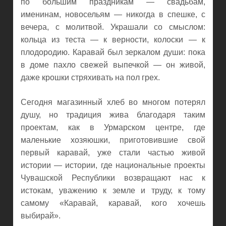
по большим праздникам — свадьбам,
именинам, новосельям — никогда в спешке, с
вечера, с молитвой. Украшали со смыслом:
кольца из теста — к верности, колоски — к
плодородию. Каравай был зеркалом души: пока
в доме пахло свежей выпечкой — он живой,
даже крошки стряхивать на пол грех.
Сегодня магазинный хлеб во многом потерял
душу, но традиция жива благодаря таким
проектам, как в Урмарском центре, где
маленькие хозяюшки, приготовившие свой
первый каравай, уже стали частью живой
истории — истории, где национальные проекты
Чувашской Республики возвращают нас к
истокам, уважению к земле и труду, к тому
самому «Каравай, каравай, кого хочешь
выбирай».