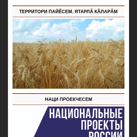
ТЕРРИТОРИ ПАЙĔСЕМ. ЯТАРЛĂ КĂЛАРĂМ
НАЦИ ПРОЕКЧЕСЕМ