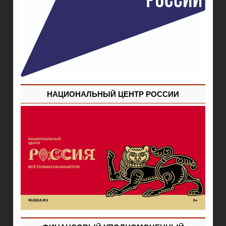
НАЦИОНАЛЬНЫЙ ЦЕНТР РОССИИ