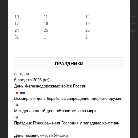
10
11
12
13
17
18
19
20
24
25
26
27
31
1
2
3
ПРАЗДНИКИ
сегодня
6 августа 2026 (чт):
День Железнодорожных войск России
Всемирный день борьбы за запрещение ядерного оружия
Международный день «Врачи мира за мир»
Праздник Преображения Господня у западных христиан
День независимости Ямайки