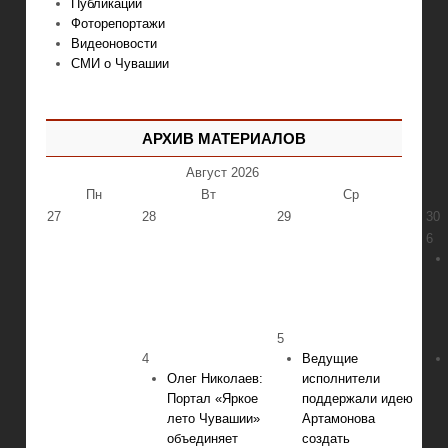
Публикации
Фоторепортажи
Видеоновости
СМИ о Чувашии
АРХИВ МАТЕРИАЛОВ
Август
2026
Пн
Вт
Ср
27
28
29
30
6
5
4
Ведущие
Олег Николаев:
исполнители
Портал «Яркое
поддержали идею
лето Чувашии»
Артамонова
объединяет
создать