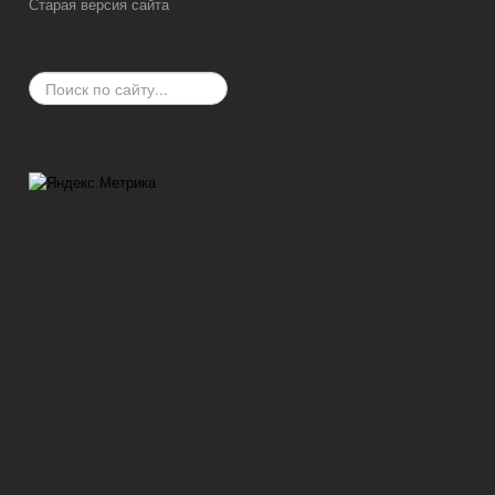
Старая версия сайта
Искать...