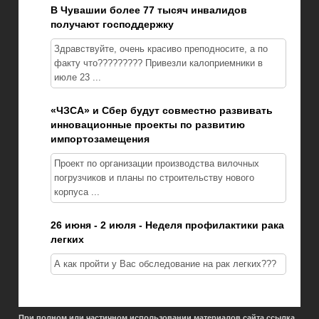
В Чувашии более 77 тысяч инвалидов
получают господдержку
Здравствуйте, очень красиво преподносите, а по
факту что????????? Привезли калоприемники в
июле 23 ...
«ЧЗСА» и Сбер будут совместно развивать
инновационные проекты по развитию
импортозамещения
Проект по организации производства вилочных
погрузчиков и планы по строительству нового
корпуса ...
26 июня - 2 июля - Неделя профилактики рака
легких
А как пройти у Вас обследование на рак легких???
При полном или частичном использовании материалов сайта ссылка