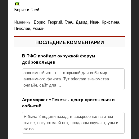
Борис и Глеб
Именины:
Борис
,
Георгий
,
Глеб
,
Давид
,
Иван
,
Кристина
,
Николай
,
Роман
ПОСЛЕДНИЕ КОММЕНТАРИИ
В ПФО пройдет окружной форум
добровольцев
анонимный чат тг — открывай для себя мир
анонимного флирта. Тут telegram знакомства
онлайн. сайт для ...
Агромаркет «Пехет» - центр притяжения и
событий
Я была 2 недели назад, в воскресенье на этом
рынке, покупателей нет, продавцы скучают, увы и
ах по ...