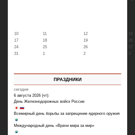
10
11
12
13
17
18
19
20
24
25
26
27
31
1
2
3
ПРАЗДНИКИ
сегодня
6 августа 2026 (чт):
День Железнодорожных войск России
Всемирный день борьбы за запрещение ядерного оружия
Международный день «Врачи мира за мир»