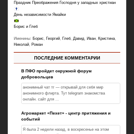
Праздник Преображения Господня у западных христиан
День независимости Ямайки
Борис и Глеб
Именины:
Борис
,
Георгий
,
Глеб
,
Давид
,
Иван
,
Кристина
,
Николай
,
Роман
ПОСЛЕДНИЕ КОММЕНТАРИИ
В ПФО пройдет окружной форум
добровольцев
анонимный чат тг — открывай для себя мир
анонимного флирта. Тут telegram знакомства
онлайн. сайт для ...
Агромаркет «Пехет» - центр притяжения и
событий
Я была 2 недели назад, в воскресенье на этом