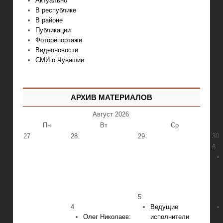
Актуально
В республике
В районе
Публикации
Фоторепортажи
Видеоновости
СМИ о Чувашии
АРХИВ МАТЕРИАЛОВ
Август
2026
Пн
Вт
Ср
27
28
29
30
6
5
4
Ведущие
Олег Николаев:
исполнители