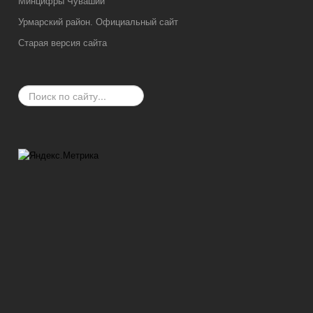
Мин
цифры
Чувашии
Урмарский район. Официальный сайт
Старая версия сайта
Искать...