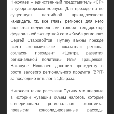
Николаев – единственный представитель «СР»
в губернаторском корпусе. Для президента не
существует партийной принадлежности
кандидата, т.к. все главы регионов для него
являются подчиненными, говорит гендиректор
федеральной экспертной сети «Клуба регионов»
Сергей Старовойтов. Путину важны прежде
всего экономические показатели региона,
согласен президент «Центра развития
региональной политики» Илья Гращенков.
Накануне Николаев доложил президенту о
росте валового регионального продукта (ВРП)
за последние пять лет в 1,85 раза.
Николаев также рассказал Путину, что впервые
в истории Чувашии объем налогов, которые
сгенерировала региональная экономика,
превысил консолидированные расходы