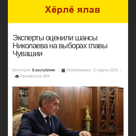
Эксперты оценили шансы
Николаева на выборах главы
Чувашии
Категория:
В республике
Опубликовано: 31 марта 2025
Просмотров: 869