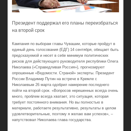
Президент поддержал его планы переизбраться
на второй срок
Кампания по выборам главы Чувашии, которые пройдут в
единый день голосования (ЕДГ) 14 сентября, обещает быть
предсказуемой и несет в себе минимум политических
рисков для действующего руководителя республики Олега
Николаева («Справедливая Россия»), прогнозируют
опрошенные «Ведомости. Страной» эксперты. Президент
России Владимир Путин на встрече в Кремле с
Николаевым 26 марта одобрил намерение последнего
пойти на второй срок. «Вопросов нерешенных всегда очень
много, проблем всегда хватает, это ситуация, которая
требует постоянного внимания. Но вы полностью в
материале, работаете результативно, результаты в целом
удовлетворительные, поэтому я желаю вам успехов», –
напутствовал Николаева глава государства.