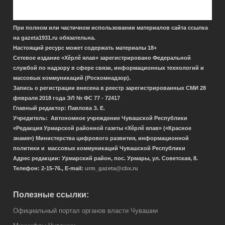
При полном или частичном использовании материалов сайта ссылка
на gazeta1931.ru обязательна.
Настоящий ресурс может содержать материалы 18+
Сетевое издание «Хӗрлӗ ялав» зарегистрировано Федеральной
службой по надзору в сфере связи, информационных технологий и
массовых коммуникаций (Роскомнадзор).
Запись о регистрации внесена в реестр зарегистрированных СМИ 28
февраля 2018 года
ЭЛ № ФС 77 - 72417
Главный редактор: Павлова З. Е.
Учредитель: Автономное учреждение Чувашской Республики
«Редакция Урмарской районной газеты «Хĕрлĕ ялав» («Красное
знамя») Министерства
цифрового развития, информационной
политики и массовых коммуникаций Чувашской Республики
Адрес редакции: Урмарский район, пос. Урмары, ул. Советская, 8.
Телефон: 2-15-76., E-mail:
urm_gazeta@cbx.ru
Полезные ссылки:
Официальный портал органов власти Чувашии