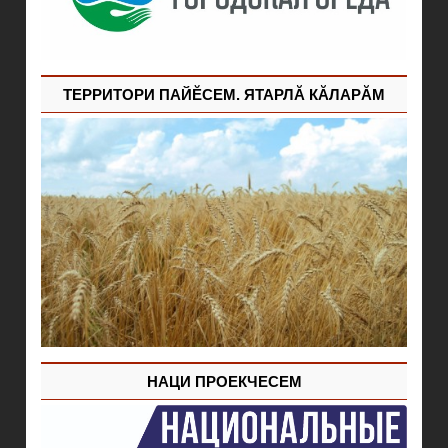
ТЕРРИТОРИ ПАЙĔСЕМ. ЯТАРЛĂ КĂЛАРĂМ
НАЦИ ПРОЕКЧЕСЕМ