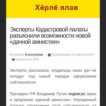
Эксперты Кадастровой палаты
разъяснили возможности новой
«дачной амнистии»
Категория:
В республике
Опубликовано: 07 августа 2019
Просмотров: 808
Эксперты рассказали, владельцы каких дач не
попадут под новый порядок оформления
собственности
Президент РФ Владимир Путин
подписал
закон
о продлении «дачной амнистии». Упрощенный
порядок оформления прав собственности на