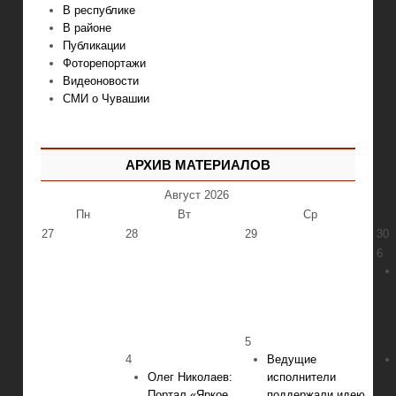
В республике
В районе
Публикации
Фоторепортажи
Видеоновости
СМИ о Чувашии
АРХИВ МАТЕРИАЛОВ
Август
2026
Пн
Вт
Ср
27
28
29
30
6
5
4
Ведущие
Олег Николаев:
исполнители
Портал «Яркое
поддержали идею