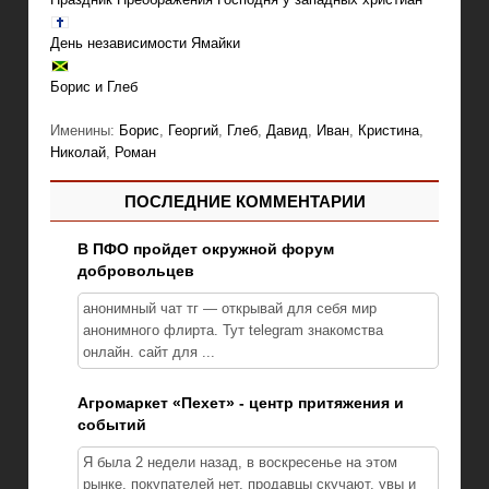
День независимости Ямайки
Борис и Глеб
Именины:
Борис
,
Георгий
,
Глеб
,
Давид
,
Иван
,
Кристина
,
Николай
,
Роман
ПОСЛЕДНИЕ КОММЕНТАРИИ
В ПФО пройдет окружной форум
добровольцев
анонимный чат тг — открывай для себя мир
анонимного флирта. Тут telegram знакомства
онлайн. сайт для ...
Агромаркет «Пехет» - центр притяжения и
событий
Я была 2 недели назад, в воскресенье на этом
рынке, покупателей нет, продавцы скучают, увы и