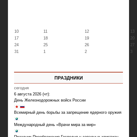
10
11
12
13
17
18
19
20
24
25
26
27
31
1
2
3
ПРАЗДНИКИ
сегодня
6 августа 2026 (чт):
День Железнодорожных войск России
Всемирный день борьбы за запрещение ядерного оружия
Международный день «Врачи мира за мир»
Праздник Преображения Господня у западных христиан