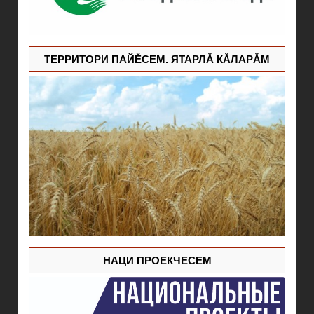
ТЕРРИТОРИ ПАЙĔСЕМ. ЯТАРЛĂ КĂЛАРĂМ
НАЦИ ПРОЕКЧЕСЕМ